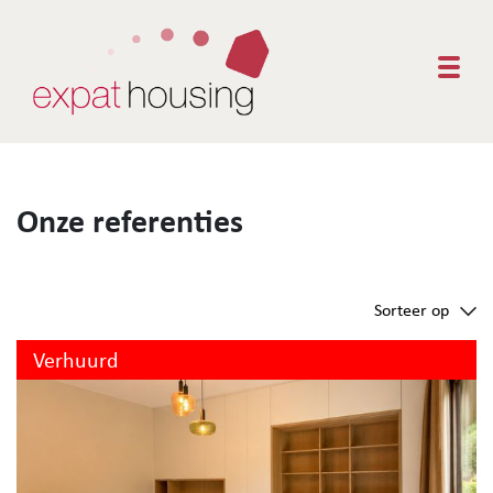
Togg
Onze referenties
Sorteer op
Verhuurd