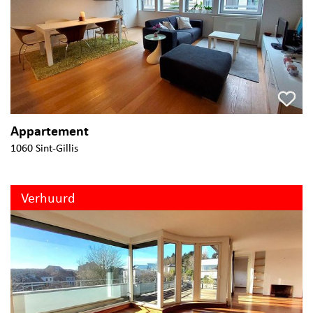
Appartement
1060 Sint-Gillis
Verhuurd