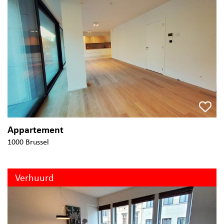
Appartement
1000 Brussel
Verhuurd