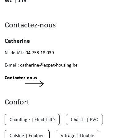
WC | 1 m²
Contactez-nous
Catherine
N° de tél.:
04 753 18 039
E-mail:
catherine@expat-housing.be
Contactez-nous
Confort
Chauffage | Électricité
Châssis | PVC
Cuisine | Équipée
Vitrage | Double