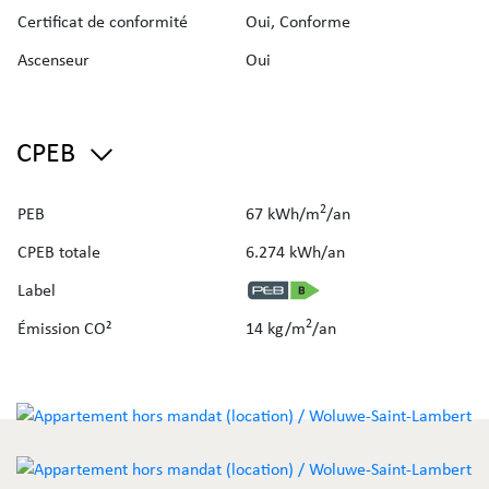
Certificat de conformité
Oui, Conforme
Ascenseur
Oui
CPEB
2
PEB
67 kWh/m
/an
CPEB totale
6.274 kWh/an
Label
2
Émission CO²
14 kg/m
/an