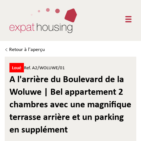
Togg
Retour à l'aperçu
Loué
Ref. A2/WOLUWE/01
A l'arrière du Boulevard de la
Woluwe | Bel appartement 2
chambres avec une magnifique
terrasse arrière et un parking
en supplément