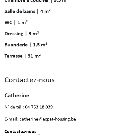
Salle de bains | 4 m²
WC | 1 m²
Dressing | 3 m²
Buanderie | 1,5 m²
Terrasse | 31 m²
Contactez-nous
Catherine
N° de tél.:
04 753 18 039
E-mail:
catherine@expat-housing.be
Contactez-nous